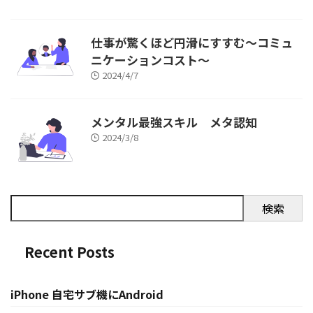
仕事が驚くほど円滑にすすむ～コミュ
ニケーションコスト～
2024/4/7
メンタル最強スキル メタ認知
2024/3/8
検索
Recent Posts
iPhone 自宅サブ機にAndroid