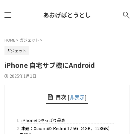
あおげばとうとし
HOME
>
ガジェット
>
ガジェット
iPhone 自宅サブ機にAndroid
2025年1月1日
目次
[
非表示
]
1
iPhoneはやっぱり最高
2
本題：Xiaomiの Redmi 12 5G（4GB、128GB）