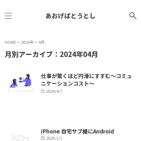
あおげばとうとし
HOME
>
2024年
>
4月
月別アーカイブ：2024年04月
仕事が驚くほど円滑にすすむ～コミュ
ニケーションコスト～
2024/4/7
iPhone 自宅サブ機にAndroid
2025/1/1